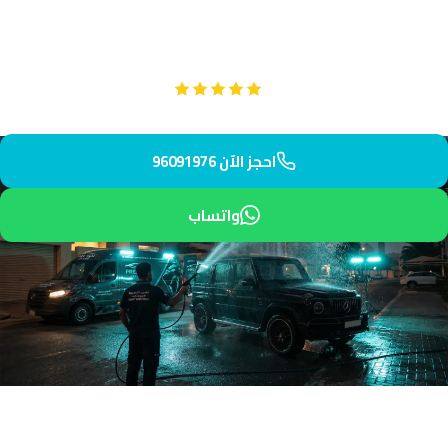
تنظيف فتحات التكييف والقنوات الداخلية لضمان هواء نقي وتكييف
فعّال.
Google
تقييم عملائنا 5 نجوم مع
احجز الآن 96091976
واتساب