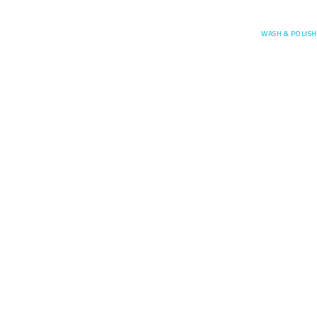
Posefore
WASH & POLISH