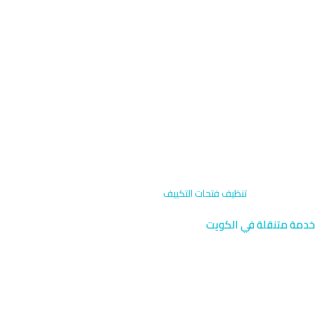
الرئيسية
›
الخدمات
›
تنظيف فتحات التكييف
خدمة متنقلة في الكويت
تنظيف فتحات التكييف متنقل
نصل إليك أينما كنت