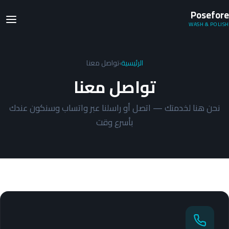
Posefore
WASH & POLISH
الرئيسية
›
تواصل معنا
تواصل معنا
نحن هنا لخدمتك — اتصل أو راسلنا عبر واتساب وسنكون عندك
بأسرع وقت