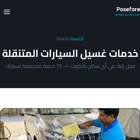
Posefore
WASH & POLISH
الرئيسية
›
خدماتنا
خدمات غسيل السيارات المتنقلة
نصل إليك في أي مكان بالكويت — 15 خدمة متخصصة لسيارتك