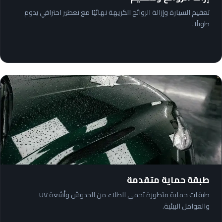
تعقيم السيارة وإزالة الروائح الكريهة نهائيًا مع تعطير احترافي يدوم
طويلًا.
طبقة حماية متقدمة
طبقات حماية متطورة تحمي الطلاء من الخدوش وأشعة UV
والعوامل البيئية.