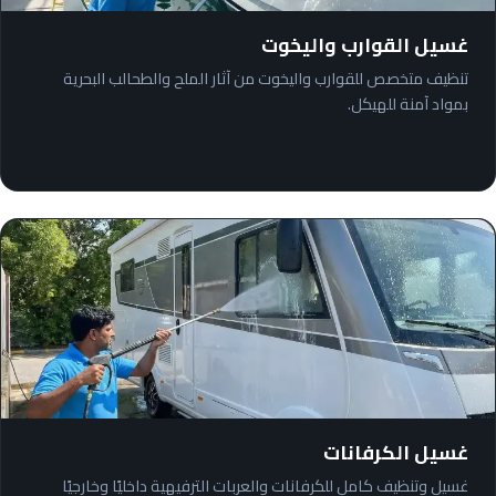
غسيل القوارب واليخوت
تنظيف متخصص للقوارب واليخوت من آثار الملح والطحالب البحرية
بمواد آمنة للهيكل.
غسيل الكرفانات
غسيل وتنظيف كامل للكرفانات والعربات الترفيهية داخليًا وخارجيًا