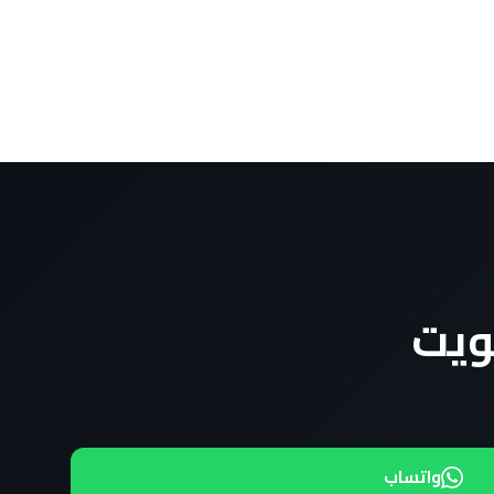
ويت
واتساب