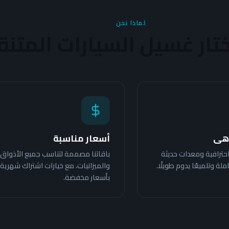
لماذا نحن
ختار غسيل السيارات المتن
اهى
أسعار مناسبة
حترافية ومعدات حديثة
باقاتنا مصممة لتناسب جميع الأذواق
 وتلميعًا يدوم طويلًا.
والميزانيات، مع خيارات اشتراك شهرية
بأسعار مخفضة.