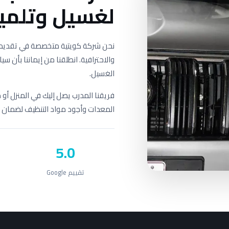
لغسيل وتلميع
نحن شركة كويتية متخصصة في تقديم خ
والاحترافية. انطلقنا من إيماننا بأن
الغسيل.
فريقنا المدرب يصل إليك في المنزل أو
المعدات وأجود مواد التنظيف لضمان نت
5.0
تقييم Google