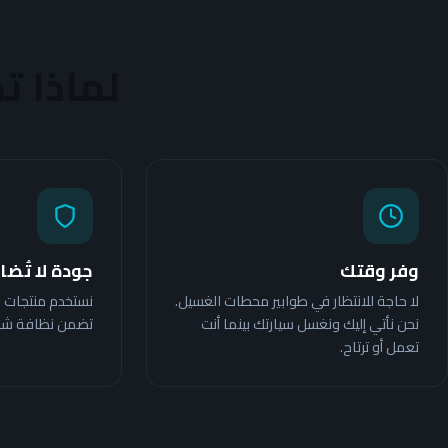
لماذا ت
وفر وقتك
جودة لا تُض
لا حاجة للانتظار في طوابير محطات الغسيل.
نستخدم منتجات ا
نحن نأتي إليك ونغسل سيارتك بينما أنت
تضمن نظافة شاملة
تعمل أو ترتاح.