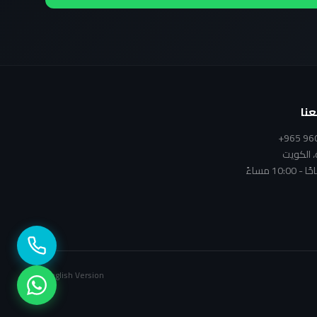
نا
+965 96
، الكويت
English Version