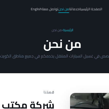
الصفحة الرئيسية
خدماتنا
من نحن
تواصل معنا
English
الرئيسية
›
من نحن
من نحن
صص في غسيل السيارات المتنقل يخدمكم في جميع مناطق الكويت
قصتنا
شركة مكتب ا