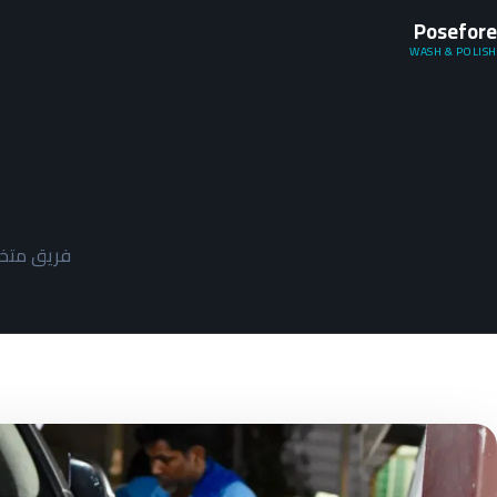
Posefore
WASH & POLISH
فريق متخ