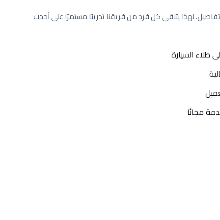
تفاصيل. لهذا يتلقى كل فرد من فريقنا تدريبًا مستمرًا على أحدث
 طلاء السيارة
لية
عميل
مة مجانًا