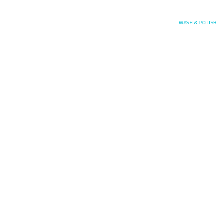
Posefore
WASH & POLISH