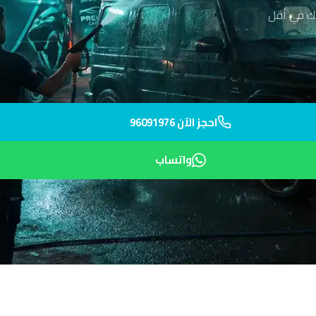
يك في أقل
احجز الآن 96091976
واتساب