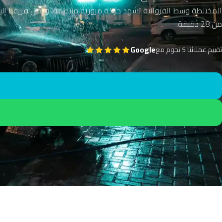
المختلطة وسط الفروانية تشهد حركة مرورية منتظمة، ويصل فريقنا إل
من 28 دقيقة.
Google
تقييم عملائنا 5 نجوم مع