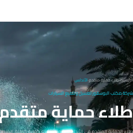
الرئيسية
›
طلاء حماية متقدم
›
الأندلس
شركة مكتب البوسفور لغسيل وتلميع السيارات
طلاء حماية متقدم في ا
طلاء الحماية المتقدم في الأندلس يضمن سيارتك حماية كاملة. المنطق