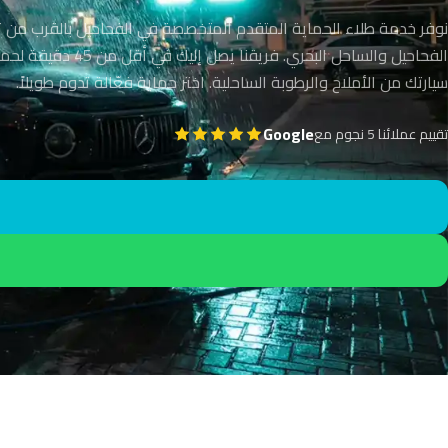
نوفر خدمة طلاء الحماية المتقدم المتخصصة في الفحاحيل بالقرب من ت
الفحاحيل والساحل البحري. فريقنا يصل إليك ف
سيارتك من الأملاح والرطوبة الساحلية. اختر حماية فعّالة تدوم طويلاً.
Google
تقييم عملائنا 5 نجوم مع