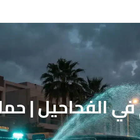
في الفحاحيل | حما