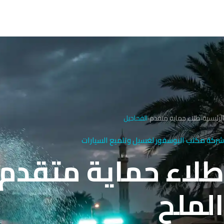
الرئيسية
›
طلاء حماية متقدم
›
الفحاحيل
شركة مكتب البوسفور لغسيل وتلميع السيارات
طلاء حماية متقدم 
الملح