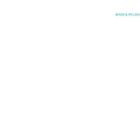
Posefore
WASH & POLISH