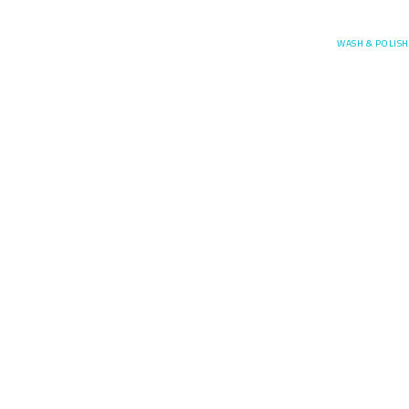
Posefore
WASH & POLISH