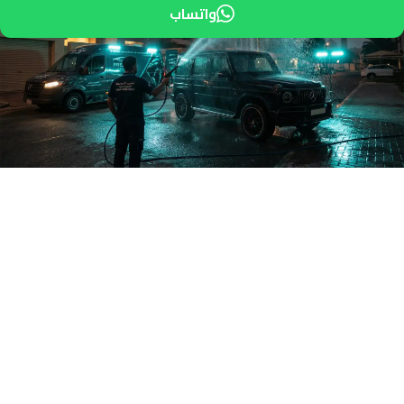
واتساب