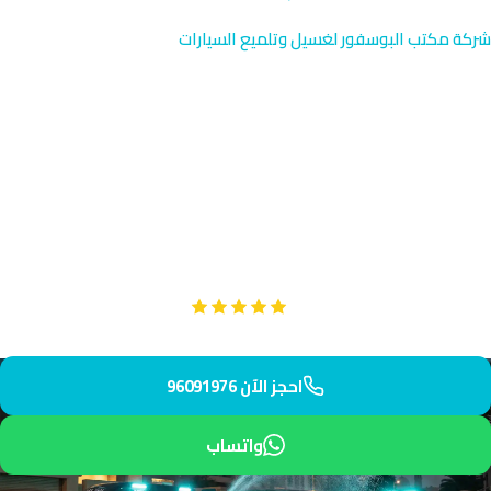
شركة مكتب البوسفور لغسيل وتلميع السيارات
طلاء حماية متقدم النعيم |
حماية احترافية 96091976
نوفر خدمة طلاء الحماية المتقدم في النعيم المجاورة لمركز الجهراء
مباشرة. فريقنا يصل إليك خلال 38 دقيقة بمعدات احترافية متقدمة.
اختر الحماية الفاخرة لسيارتك من خبراء التلميع الحقيقيين.
Google
تقييم عملائنا 5 نجوم مع
احجز الآن 96091976
واتساب