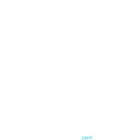
الرئيسية
›
طلاء حماية متقدم
›
النعيم