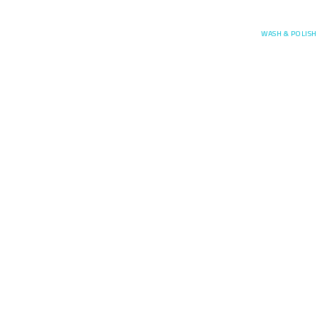
Posefore
WASH & POLISH