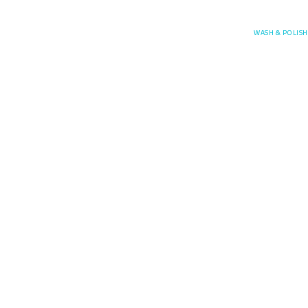
Posefore
WASH & POLISH