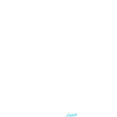
الرئيسية
›
طلاء حماية متقدم
›
القيروان