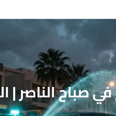
ي صباح الناصر | ا