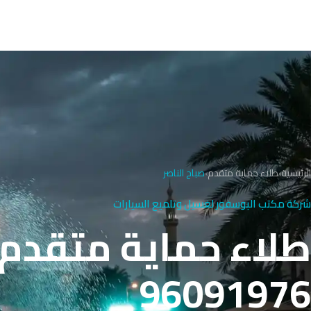
الرئيسية
›
طلاء حماية متقدم
›
صباح الناصر
شركة مكتب البوسفور لغسيل وتلميع السيارات
طلاء حماية متقدم ف
96091976