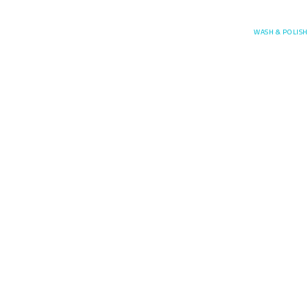
Posefore
WASH & POLISH