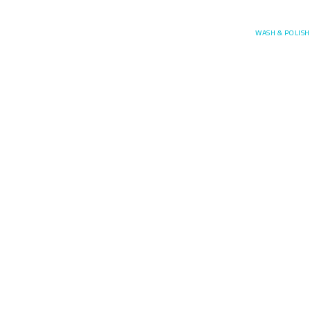
Posefore
WASH & POLISH