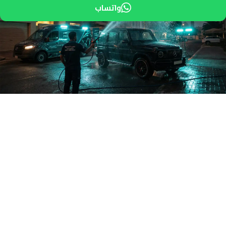
واتساب