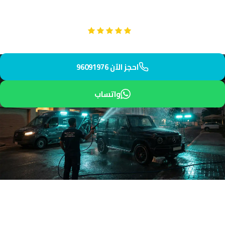
تنظيف شامل للمراكب واليخوت مع إزالة رواسب الملح وتلميع الهيكل.
Google
تقييم عملائنا 5 نجوم مع
احجز الآن 96091976
واتساب