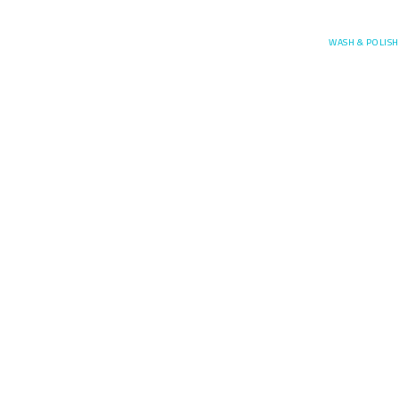
Posefore
WASH & POLISH