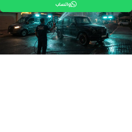
واتساب