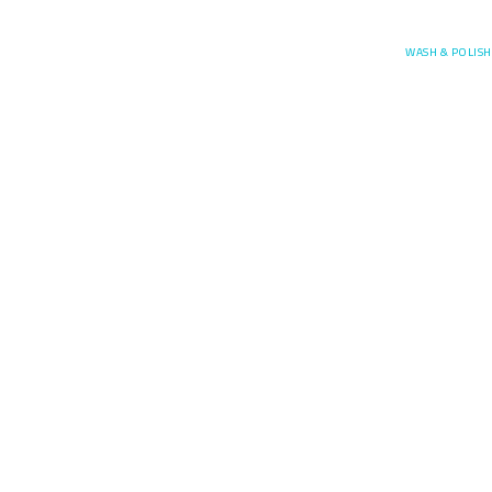
Posefore
WASH & POLISH