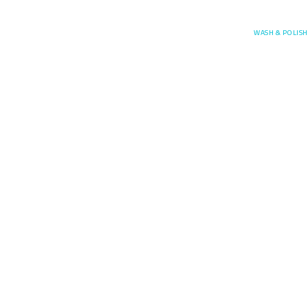
Posefore
WASH & POLISH