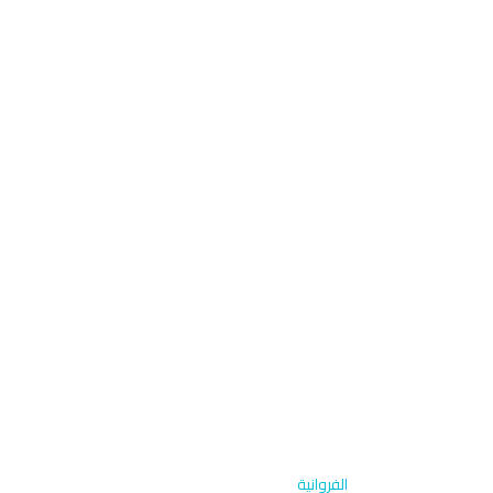
الرئيسية
›
غسيل كرفانات
›
الفروانية