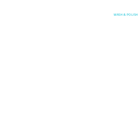
Posefore
WASH & POLISH