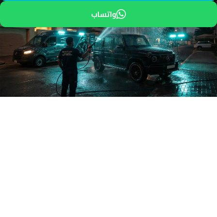
واتساب