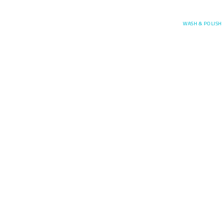
Posefore
WASH & POLISH