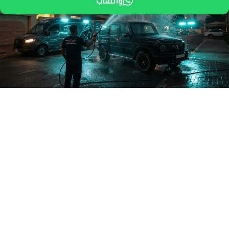
واتساب