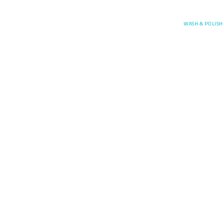
Posefore
WASH & POLISH