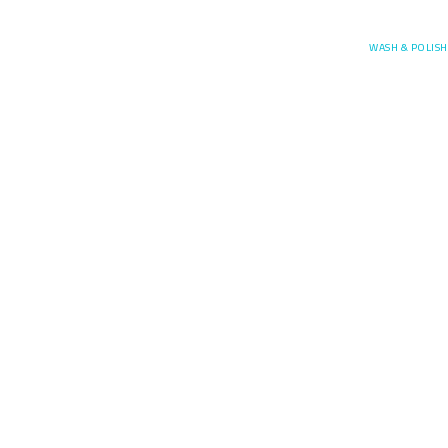
Posefore
WASH & POLISH