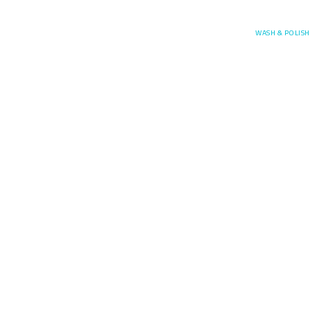
Posefore
WASH & POLISH