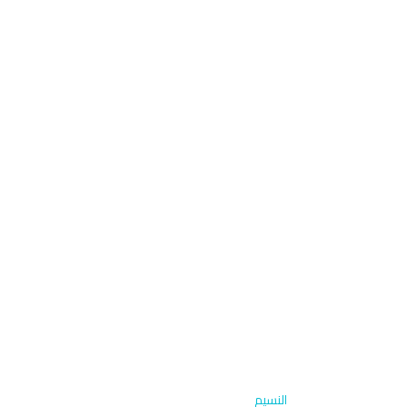
الرئيسية
›
غسيل كرفانات
›
النسيم