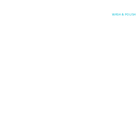
Posefore
WASH & POLISH