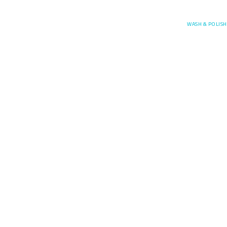
Posefore
WASH & POLISH