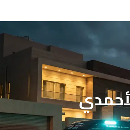
لأحمدي