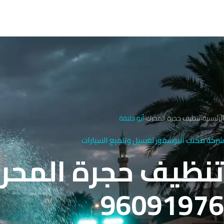
الرئيسية
›
تنظيف حجرة المحرك
›
أبو حليفة
شركة مكتب البوسفور لغسيل وتلميع السيارات
تنظيف حجرة المحرك
96091976