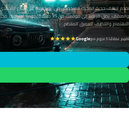
نقدم تنظيف حجرة المحرك المتخصص في أبو حليفة على شارع الأحمدي ب
والمنقف. يصل فريقنا إلى موقعك في 35 دقيقة بجودة اح
الاهتمام والتنظيف العميق المنتظم.
Google
تقييم عملائنا 5 نجوم مع