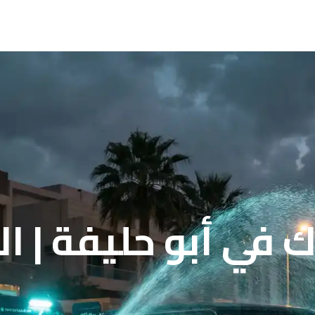
 في أبو حليفة | ا