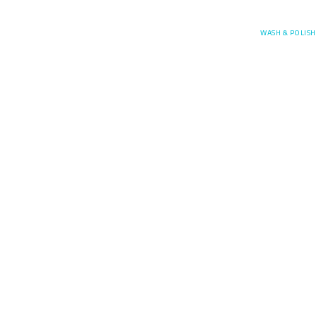
Posefore
WASH & POLISH