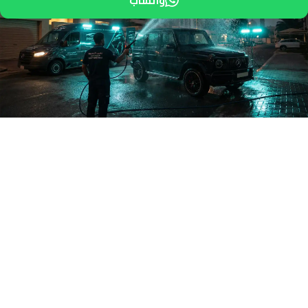
واتساب