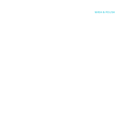
Posefore
WASH & POLISH