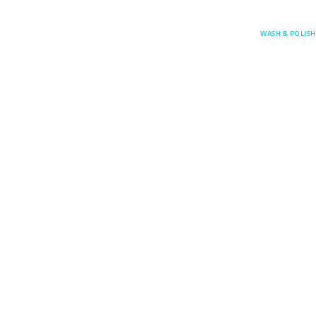
Posefore
WASH & POLISH