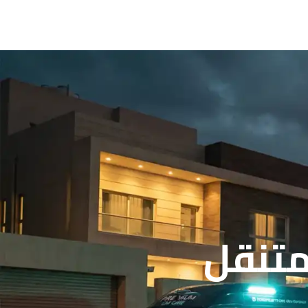
متنقل