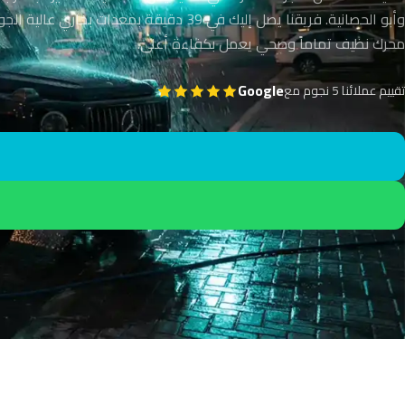
وأبو الحصانية. فريقنا يصل إليك في 39 دقيقة بمعدات بخاري 
محرك نظيف تماماً وصحي يعمل بكفاءة أعلى.
Google
تقييم عملائنا 5 نجوم مع