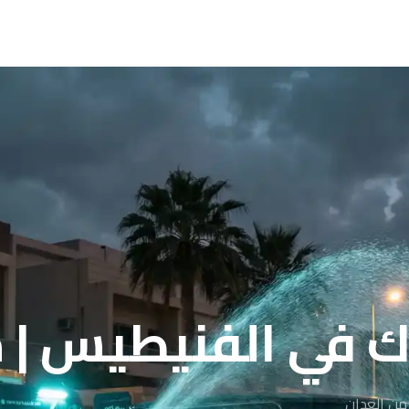
ك في الفنيطيس | 
من العدان