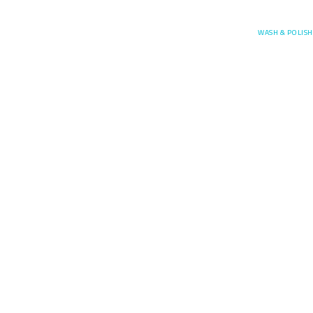
Posefore
WASH & POLISH