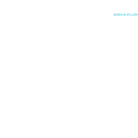
Posefore
WASH & POLISH