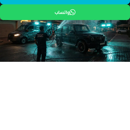
واتساب