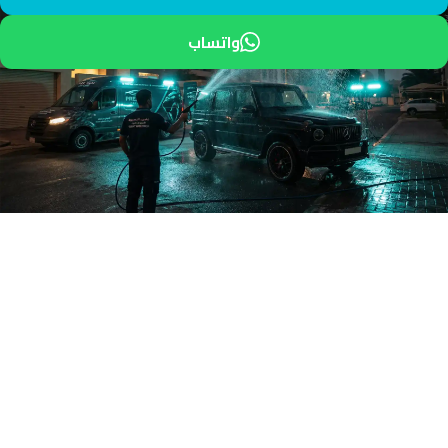
واتساب