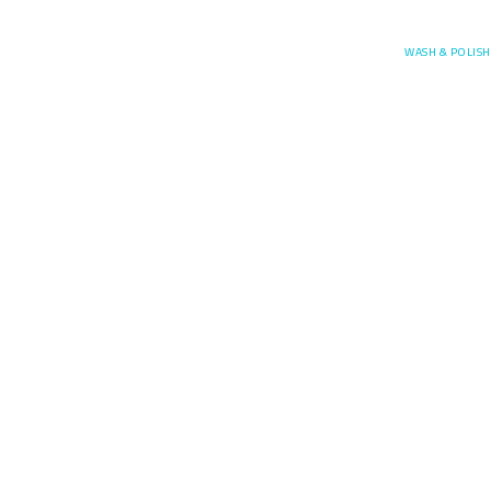
Posefore
WASH & POLISH