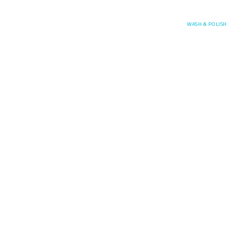
Posefore
WASH & POLISH