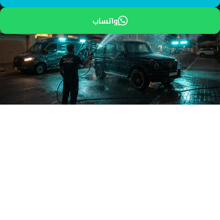
واتساب