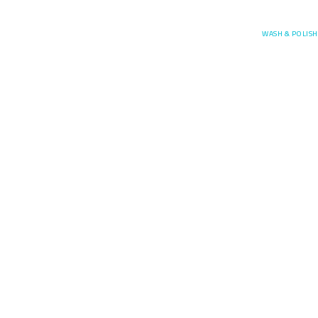
Posefore
WASH & POLISH