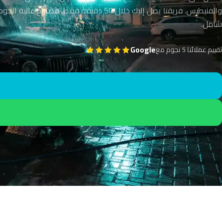
والفنيطيس. فريقنا يصل إليك خلال 50 دقيقة فقط. مصابيح ع
شامل.
Google
تقييم عملائنا 5 نجوم مع