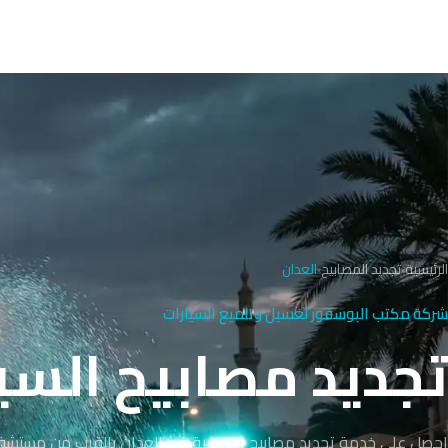
الرئيسية
›
تجديد المصابيح
›
العدان
شركة مكتب البوسفور لغسيل وتلميع السيارات
تجديد مصابيح السيارات 
احصل على خدمة تجديد مصابيح احترافية في العدان بالقرب من مستشف