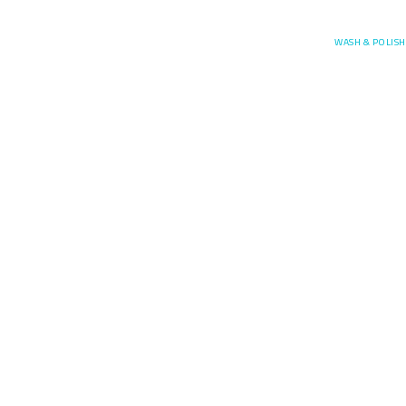
Posefore
WASH & POLISH