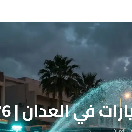
في العدان | 96091976
ى العدان