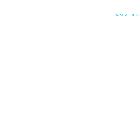
Posefore
WASH & POLISH