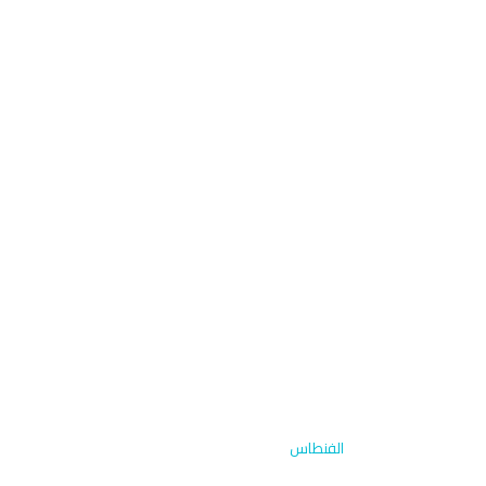
الرئيسية
›
تجديد المصابيح
›
الفنطاس