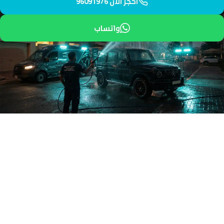
احجز الآن 96091976
واتساب