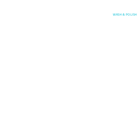
Posefore
WASH & POLISH