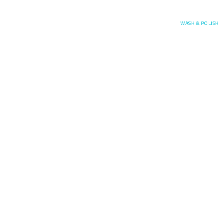
Posefore
WASH & POLISH