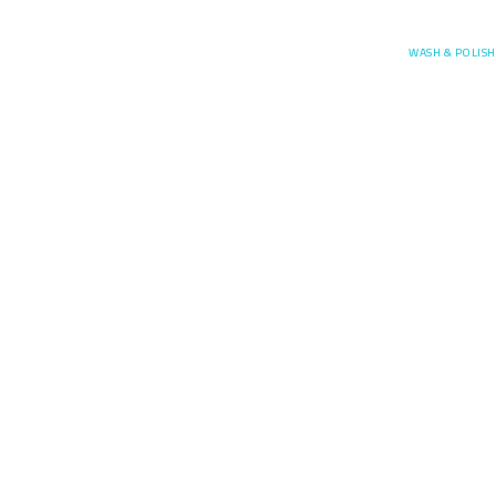
Posefore
WASH & POLISH