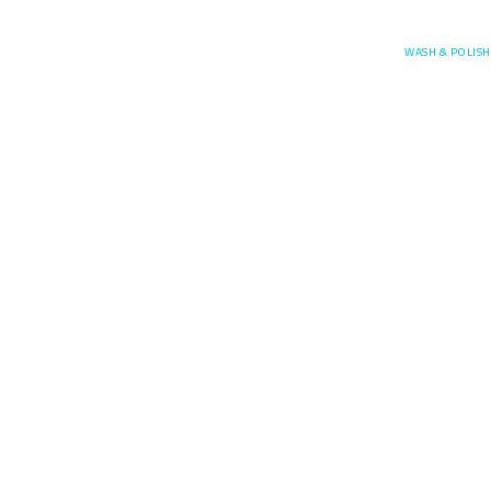
Posefore
WASH & POLISH