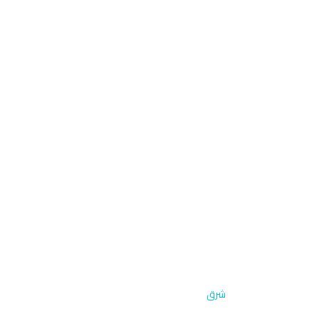
الرئيسية
›
تجديد المصابيح
›
شرق