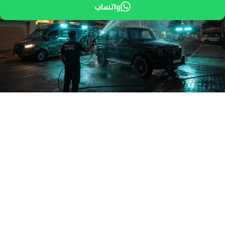
واتساب