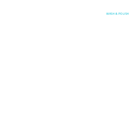
Posefore
WASH & POLISH