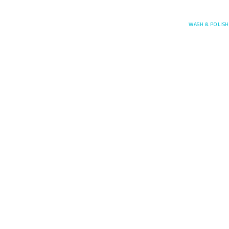
Posefore
WASH & POLISH