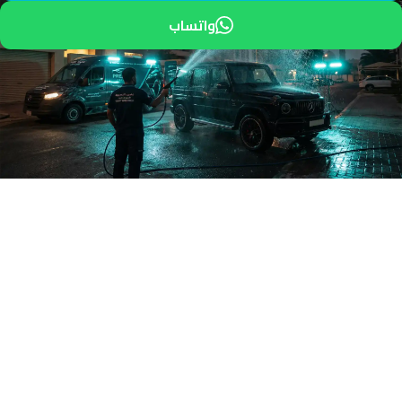
واتساب