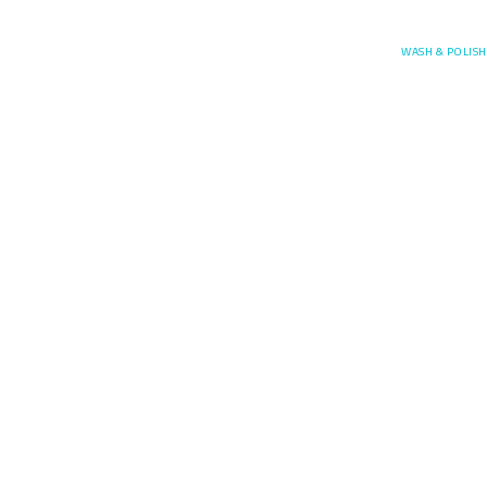
Posefore
WASH & POLISH