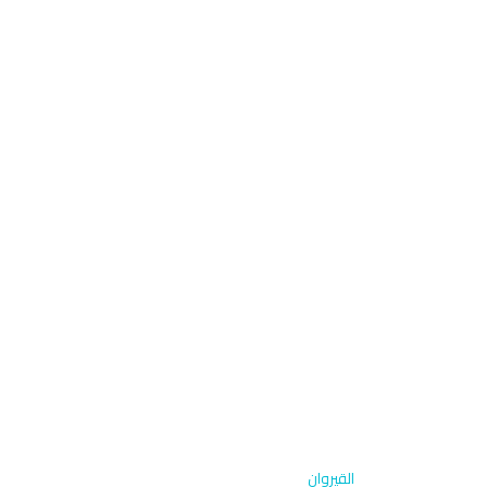
الرئيسية
›
تنظيف داخلي
›
القيروان