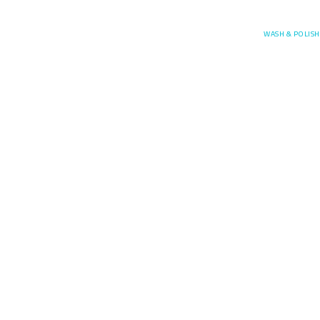
Posefore
WASH & POLISH