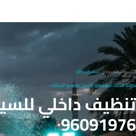
الرئيسية
›
تنظيف داخلي
›
سعد العبدالله
شركة مكتب البوسفور لغسيل وتلميع السيارات
تنظيف داخلي للسيار
96091976