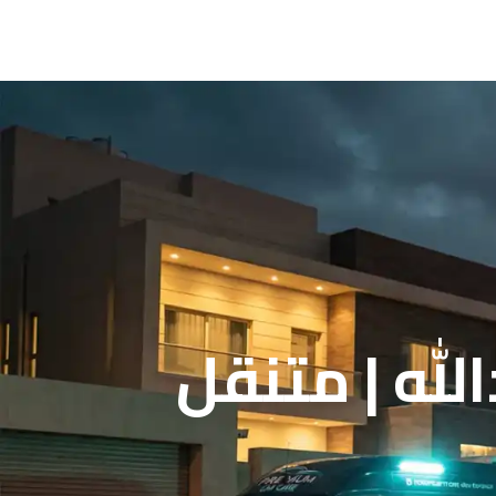
له | متنقل