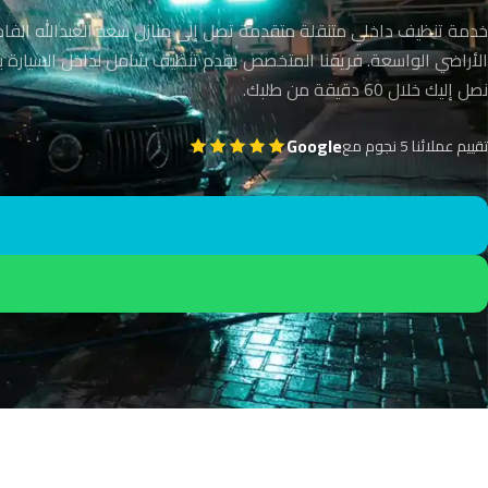
خدمة تنظيف داخلي متنقلة متقدمة تصل إلى منازل سعد العبدالله الفاخ
الأراضي الواسعة. فريقنا المتخصص يقدم تنظيف شامل لداخل السيارة بمع
نصل إليك خلال 60 دقيقة من طلبك.
Google
تقييم عملائنا 5 نجوم مع