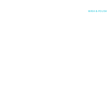
Posefore
WASH & POLISH