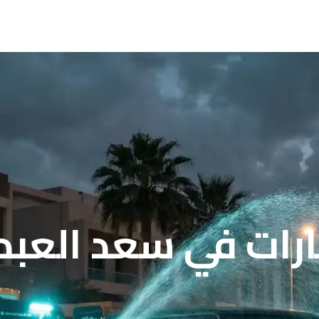
ات في سعد العبدال