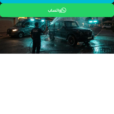
واتساب