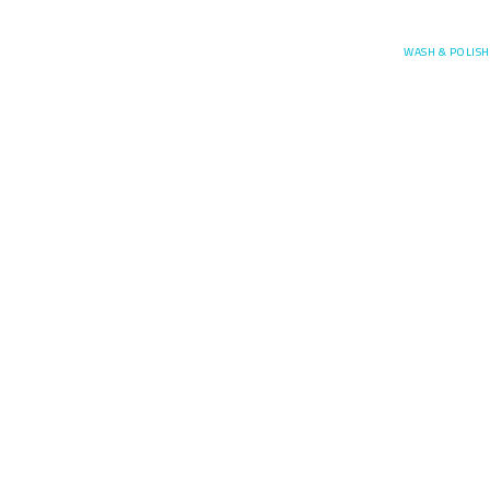
Posefore
WASH & POLISH