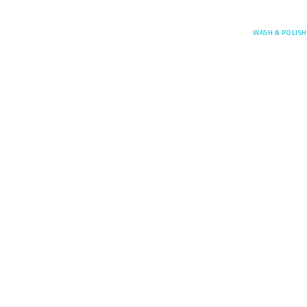
Posefore
WASH & POLISH