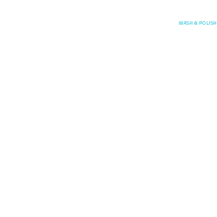
Posefore
WASH & POLISH