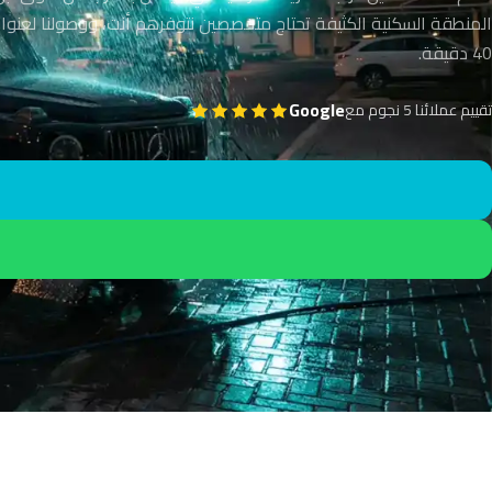
المنطقة السكنية الكثيفة تحتاج متخصصين نتوفرهم أنت، ووصولنا لعنوانك
40 دقيقة.
Google
تقييم عملائنا 5 نجوم مع