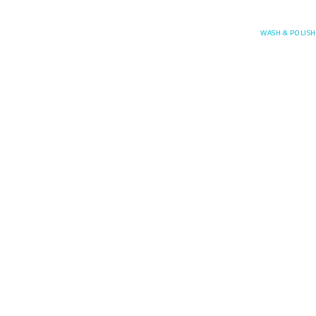
Posefore
WASH & POLISH