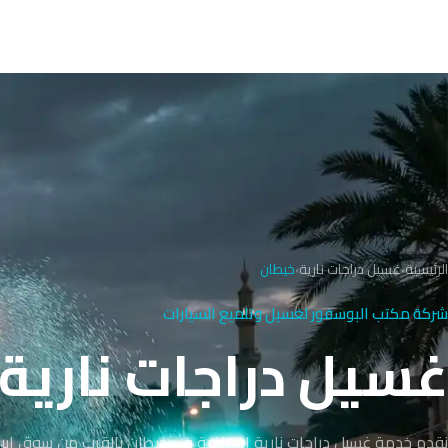
الرئيسية
›
غسيل دراجات نارية
›
خيطان
شركة مكتب البوسفور لغسيل وتلميع السيارات
غسيل دراجات نارية في
نقدم خدمة غسيل دراجات نارية احترافية في خيطان بالقرب من سوق ابن