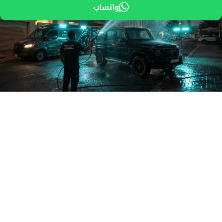
واتساب