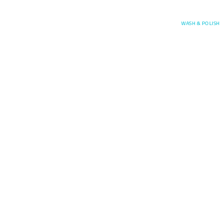
Posefore
WASH & POLISH