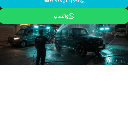
احجز الآن 96091976
واتساب