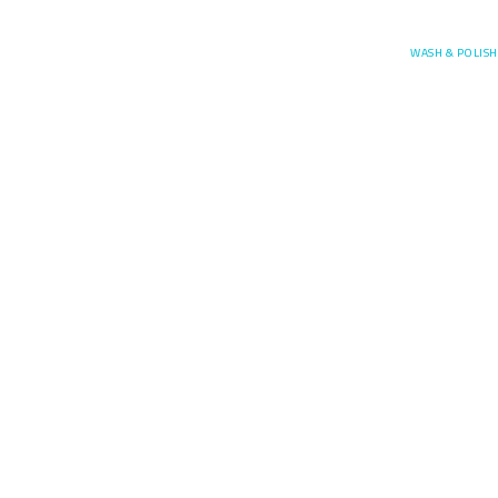
Posefore
WASH & POLISH