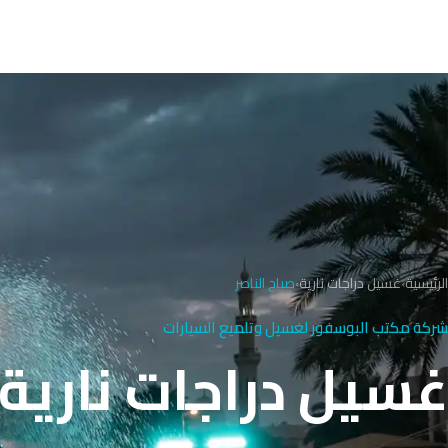
الرئيسية
›
غسيل دراجات نارية
›
صباح الناصر
شركة مكتب البوسفور لغسيل وتلميع السيارات
غسيل دراجات نارية صباح