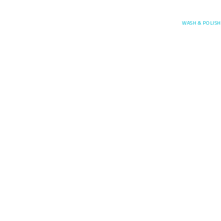
Posefore
WASH & POLISH