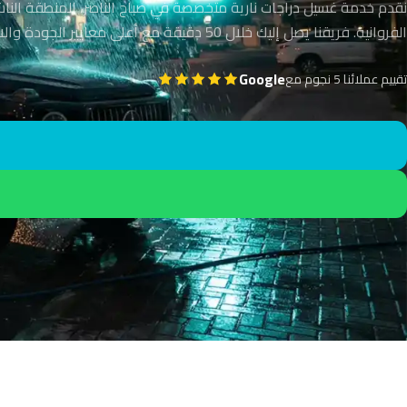
نقدم خدمة غسيل دراجات نارية متخصصة في صباح الناصر، المنطقة النا
الفروانية. فريقنا يصل إليك خلال 50 دقيقة مع أعلى معايير الجودة والاحتراف.
Google
تقييم عملائنا 5 نجوم مع