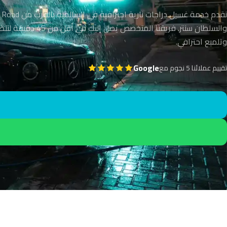
نقدم خدمة غسيل دراجات نارية احترافية في
والسلطان سنتر. فريقنا المتخصص يصل إل
وتلميع احترافي.
Google
تقييم عملائنا 5 نجوم مع