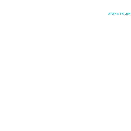
Posefore
WASH & POLISH