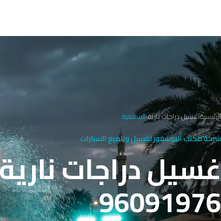
الرئيسية
›
غسيل دراجات نارية
›
السالمية
شركة مكتب البوسفور لغسيل وتلميع السيارات
غسيل دراجات نارية 
96091976