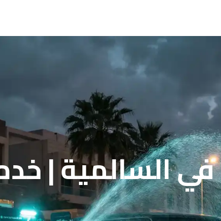
في السالمية | خدم