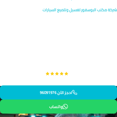
شركة مكتب البوسفور لغسيل وتلميع السيارات
خدمة غسيل دراجات نارية في
السرة | الكويت
نوفر خدمة غسيل دراجات نارية متخصصة في السرة بالقرب من قصر
بيان في بيئة هادئة. فريقنا يصل إليك بسرعة وكفاءة. استمتع بخدمة
فاخرة تستحقها.
Google
تقييم عملائنا 5 نجوم مع
احجز الآن 96091976
واتساب