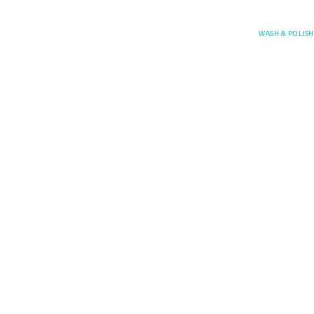
Posefore
WASH & POLISH