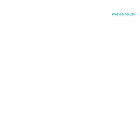
Posefore
WASH & POLISH